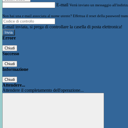
E-mail
Verrà inviato un messaggio all'indirizz
Non hai una e-mail associata al nome utente? Effettua il reset della password tram
E-mail inviata, si prega di controllare la casella di posta elettronica!
Errore
Chiudi
Successo
Chiudi
Informazione
Chiudi
Attendere...
Attendere il completamento dell'operazione...