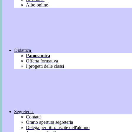
Albo online
Didattica
Panoramica
Offerta formativa
I progetti delle classi
Segreteria
Contatti
Orario apertura segreteria
Delega per ritiro uscite dell'alunno