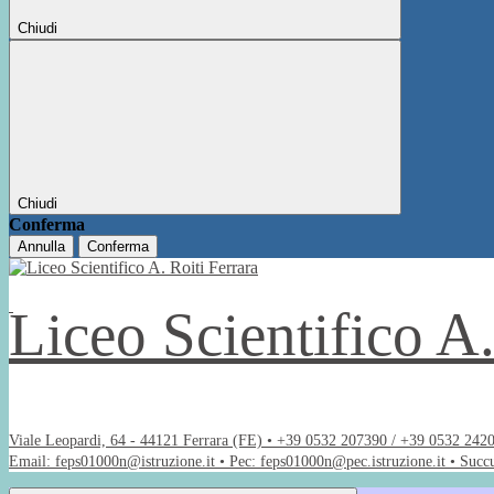
Chiudi
Chiudi
Conferma
Annulla
Conferma
Liceo Scientifico A
Viale Leopardi, 64 - 44121 Ferrara (FE) • +39 0532 207390 / +39 0532 242
Email: feps01000n@istruzione.it • Pec: feps01000n@pec.istruzione.it • Succ