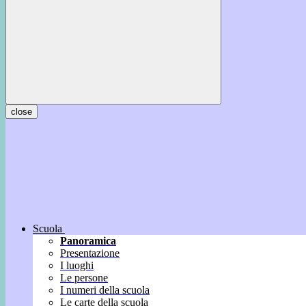
close
Scuola
Panoramica
Presentazione
I luoghi
Le persone
I numeri della scuola
Le carte della scuola