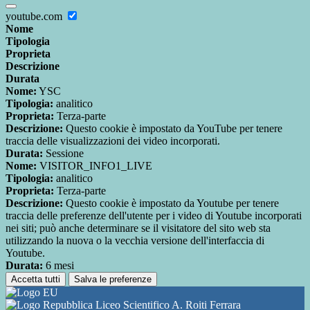
youtube.com
Nome
Tipologia
Proprieta
Descrizione
Durata
Nome:
YSC
Tipologia:
analitico
Proprieta:
Terza-parte
Descrizione:
Questo cookie è impostato da YouTube per tenere
traccia delle visualizzazioni dei video incorporati.
Durata:
Sessione
Nome:
VISITOR_INFO1_LIVE
Tipologia:
analitico
Proprieta:
Terza-parte
Descrizione:
Questo cookie è impostato da Youtube per tenere
traccia delle preferenze dell'utente per i video di Youtube incorporati
nei siti; può anche determinare se il visitatore del sito web sta
utilizzando la nuova o la vecchia versione dell'interfaccia di
Youtube.
Durata:
6 mesi
Accetta tutti
Salva le preferenze
Liceo Scientifico A. Roiti Ferrara