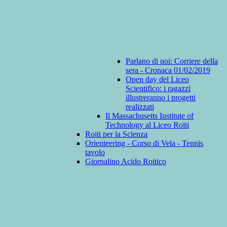
Parlano di noi: Corriere della
sera - Cronaca 01/02/2019
Open day del Liceo
Scientifico: i ragazzi
illustreranno i progetti
realizzati
Il Massachusetts Institute of
Technology al Liceo Roiti
Roiti per la Scienza
Orienteering - Corso di Vela - Tennis
tavolo
Giornalino Acido Roitico