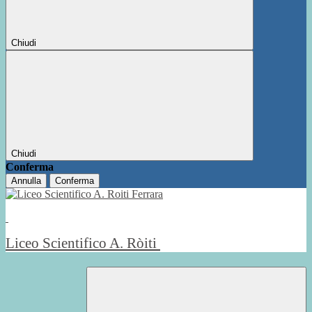
Chiudi
Chiudi
Conferma
Annulla
Conferma
Liceo Scientifico A. Ròiti