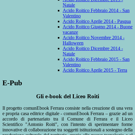
Natale
Acido Roitico Febbraio 2014 - San
Valentino
Acido Roitico Aprile 2014 - Pasqua
Acido Roitico Giugno 2014 - Buone
vacanze
Acido Roitico Novembre 2014 -
Halloween
Acido Roitico Dicembre 2014 -
Natale
Acido Roitico Febbraio 2015 - San
Valentino
Acido Roitico Aprile 2015 - Terra
E-Pub
Gli e-book del Liceo Roiti
Il progetto comunEbook Ferrara consiste nella creazione di una vera
e propria casa editrice digitale - comunEbook Ferrara – grazie ad un
accordo di partenariato tra il Comune di Ferrara e il Liceo
Scientifico "Antonio Roiti", con l'intento di sperimentare forme
innovative di collaborazione tra soggetti istituzionali a sostegno della