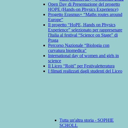
Open Day di Presentazione del progetto
HOPE (Hands-on Physics Experience)
Progetto Erasmus+ “Maths routes around
Europe”
Il progetto “HoPE, Hands on Physics
Experience” selezionato per rappresenare
l'Italia al festival “Science on Stage" di
Praga
Percorso Nazionale “Biologia con
curvatura biomedica"
International day of women and girls in
science
Il Liceo “Roiti” per Festivaletteratura
I filmati realizzati dagli studenti del Liceo
Tutta un'altra storia - SOPHIE
SCHOLL