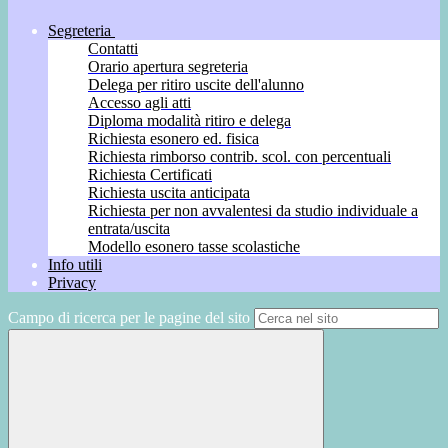
Segreteria
Contatti
Orario apertura segreteria
Delega per ritiro uscite dell'alunno
Accesso agli atti
Diploma modalità ritiro e delega
Richiesta esonero ed. fisica
Richiesta rimborso contrib. scol. con percentuali
Richiesta Certificati
Richiesta uscita anticipata
Richiesta per non avvalentesi da studio individuale a
entrata/uscita
Modello esonero tasse scolastiche
Info utili
Privacy
Campo di ricerca per le pagine del sito