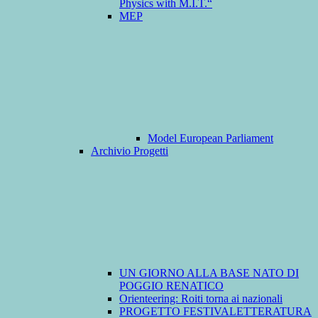
Physics with M.I.T.“
MEP
Model European Parliament
Archivio Progetti
UN GIORNO ALLA BASE NATO DI
POGGIO RENATICO
Orienteering: Roiti torna ai nazionali
PROGETTO FESTIVALETTERATURA