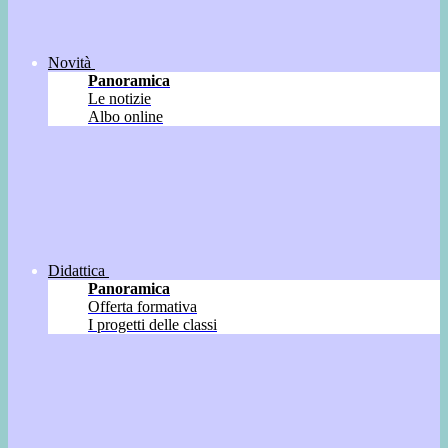
Novità
Panoramica
Le notizie
Albo online
Didattica
Panoramica
Offerta formativa
I progetti delle classi