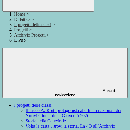
Home
>
Didattica
>
I progetti delle classi
>
Progetti
>
Archivio Progetti
>
E-Pub
Menu di
navigazione
I progetti delle classi
Il Liceo A. Roiti protagonista alle finali nazionali dei
Nuovi Giochi della Gioventù 2026
Storie nella Cattedrale
Volta la carta…trovi la storia. La 4Q all’Archivio