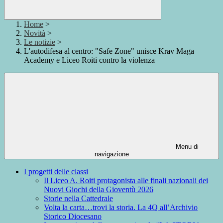
Home
>
Novità
>
Le notizie
>
L'autodifesa al centro: "Safe Zone" unisce Krav Maga
Academy e Liceo Roiti contro la violenza
Menu di
navigazione
I progetti delle classi
Il Liceo A. Roiti protagonista alle finali nazionali dei
Nuovi Giochi della Gioventù 2026
Storie nella Cattedrale
Volta la carta…trovi la storia. La 4Q all’Archivio
Storico Diocesano