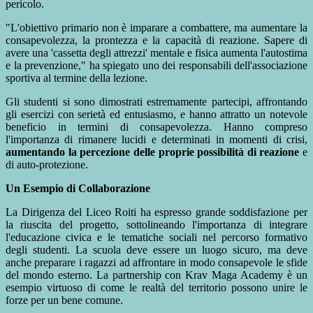
pericolo.
"L'obiettivo primario non è imparare a combattere, ma aumentare la
consapevolezza, la prontezza e la capacità di reazione. Sapere di
avere una 'cassetta degli attrezzi' mentale e fisica aumenta l'autostima
e la prevenzione," ha spiegato uno dei responsabili dell'associazione
sportiva al termine della lezione.
Gli studenti si sono dimostrati estremamente partecipi, affrontando
gli esercizi con serietà ed entusiasmo, e hanno attratto un notevole
beneficio in termini di consapevolezza. Hanno compreso
l'importanza di rimanere lucidi e determinati in momenti di crisi,
aumentando la percezione delle proprie possibilità di reazione
e
di auto-protezione.
Un Esempio di Collaborazione
La Dirigenza del Liceo Roiti ha espresso grande soddisfazione per
la riuscita del progetto, sottolineando l'importanza di integrare
l'educazione civica e le tematiche sociali nel percorso formativo
degli studenti. La scuola deve essere un luogo sicuro, ma deve
anche preparare i ragazzi ad affrontare in modo consapevole le sfide
del mondo esterno. La partnership con Krav Maga Academy è un
esempio virtuoso di come le realtà del territorio possono unire le
forze per un bene comune.