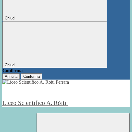
Chiudi
Chiudi
Conferma
Annulla
Conferma
Liceo Scientifico A. Ròiti