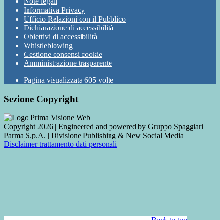
Note legali
Informativa Privacy
Ufficio Relazioni con il Pubblico
Dichiarazione di accessibilità
Obiettivi di accessibilità
Whistleblowing
Gestione consensi cookie
Amministrazione trasparente
Pagina visualizzata
605
volte
Sezione Copyright
Copyright 2026 | Engineered and powered by Gruppo Spaggiari
Parma S.p.A. | Divisione Publishing & New Social Media
Disclaimer trattamento dati personali
Back to top