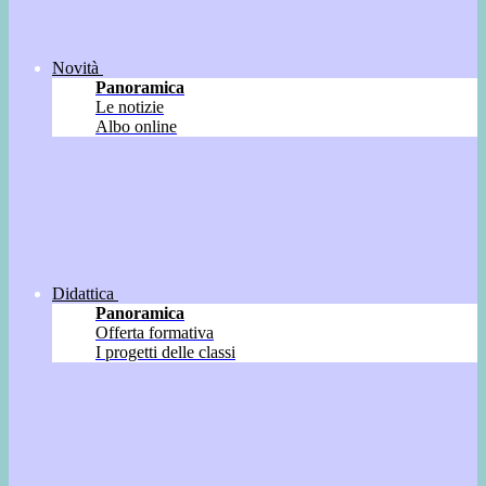
Novità
Panoramica
Le notizie
Albo online
Didattica
Panoramica
Offerta formativa
I progetti delle classi