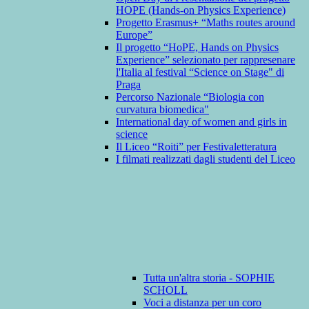
HOPE (Hands-on Physics Experience)
Progetto Erasmus+ “Maths routes around
Europe”
Il progetto “HoPE, Hands on Physics
Experience” selezionato per rappresenare
l'Italia al festival “Science on Stage" di
Praga
Percorso Nazionale “Biologia con
curvatura biomedica"
International day of women and girls in
science
Il Liceo “Roiti” per Festivaletteratura
I filmati realizzati dagli studenti del Liceo
Tutta un'altra storia - SOPHIE
SCHOLL
Voci a distanza per un coro