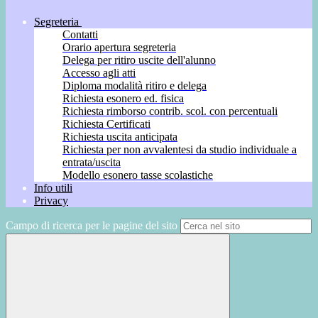
Segreteria
Contatti
Orario apertura segreteria
Delega per ritiro uscite dell'alunno
Accesso agli atti
Diploma modalità ritiro e delega
Richiesta esonero ed. fisica
Richiesta rimborso contrib. scol. con percentuali
Richiesta Certificati
Richiesta uscita anticipata
Richiesta per non avvalentesi da studio individuale a
entrata/uscita
Modello esonero tasse scolastiche
Info utili
Privacy
Campo di ricerca per le pagine del sito