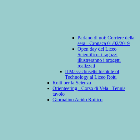
Parlano di noi: Corriere della
sera - Cronaca 01/02/2019
Open day del Liceo
Scientifico: i ragazzi
illustreranno i progetti
realizzati
Il Massachusetts Institute of
Technology al Liceo Roiti
Roiti per la Scienza
Orienteering - Corso di Vela - Tennis
tavolo
Giornalino Acido Roitico