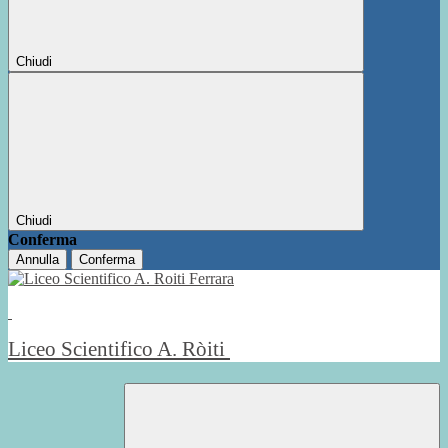
Chiudi
Chiudi
Conferma
Annulla
Conferma
Liceo Scientifico A. Ròiti