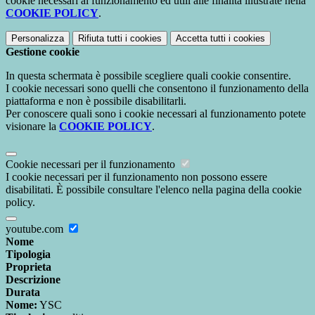
cookie necessari al funzionamento ed utili alle finalità illustrate nella
COOKIE POLICY
.
Personalizza
Rifiuta tutti
i cookies
Accetta tutti
i cookies
Gestione cookie
In questa schermata è possibile scegliere quali cookie consentire.
I cookie necessari sono quelli che consentono il funzionamento della
piattaforma e non è possibile disabilitarli.
Per conoscere quali sono i cookie necessari al funzionamento potete
visionare la
COOKIE POLICY
.
Cookie necessari per il funzionamento
I cookie necessari per il funzionamento non possono essere
disabilitati. È possibile consultare l'elenco nella pagina della cookie
policy.
youtube.com
Nome
Tipologia
Proprieta
Descrizione
Durata
Nome:
YSC