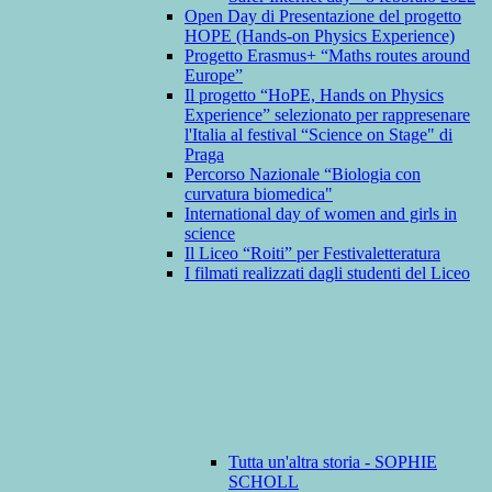
Open Day di Presentazione del progetto
HOPE (Hands-on Physics Experience)
Progetto Erasmus+ “Maths routes around
Europe”
Il progetto “HoPE, Hands on Physics
Experience” selezionato per rappresenare
l'Italia al festival “Science on Stage" di
Praga
Percorso Nazionale “Biologia con
curvatura biomedica"
International day of women and girls in
science
Il Liceo “Roiti” per Festivaletteratura
I filmati realizzati dagli studenti del Liceo
Tutta un'altra storia - SOPHIE
SCHOLL