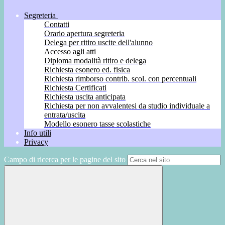
Segreteria
Contatti
Orario apertura segreteria
Delega per ritiro uscite dell'alunno
Accesso agli atti
Diploma modalità ritiro e delega
Richiesta esonero ed. fisica
Richiesta rimborso contrib. scol. con percentuali
Richiesta Certificati
Richiesta uscita anticipata
Richiesta per non avvalentesi da studio individuale a
entrata/uscita
Modello esonero tasse scolastiche
Info utili
Privacy
Campo di ricerca per le pagine del sito