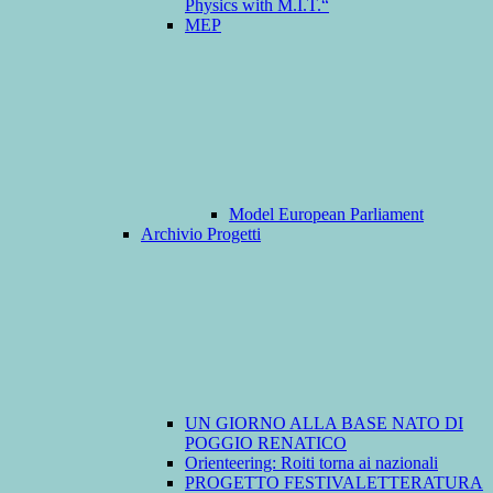
Physics with M.I.T.“
MEP
Model European Parliament
Archivio Progetti
UN GIORNO ALLA BASE NATO DI
POGGIO RENATICO
Orienteering: Roiti torna ai nazionali
PROGETTO FESTIVALETTERATURA