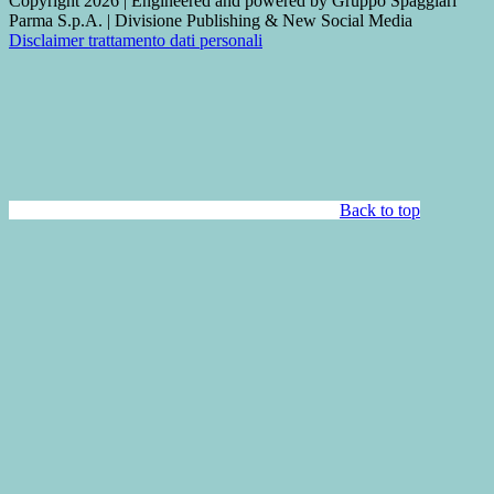
Copyright 2026 | Engineered and powered by Gruppo Spaggiari
Parma S.p.A. | Divisione Publishing & New Social Media
Disclaimer trattamento dati personali
Back to top