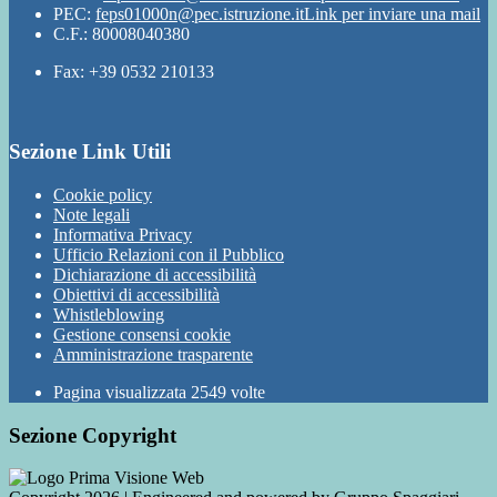
PEC:
feps01000n@pec.istruzione.it
Link per inviare una mail
C.F.: 80008040380
Fax: +39 0532 210133
Sezione Link Utili
Cookie policy
Note legali
Informativa Privacy
Ufficio Relazioni con il Pubblico
Dichiarazione di accessibilità
Obiettivi di accessibilità
Whistleblowing
Gestione consensi cookie
Amministrazione trasparente
Pagina visualizzata
2549
volte
Sezione Copyright