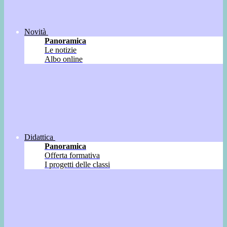
Novità
Panoramica
Le notizie
Albo online
Didattica
Panoramica
Offerta formativa
I progetti delle classi