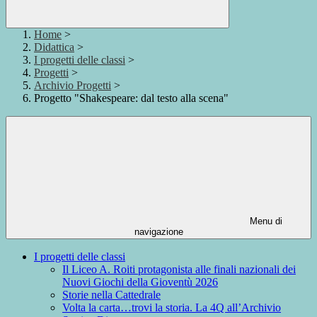
Home
>
Didattica
>
I progetti delle classi
>
Progetti
>
Archivio Progetti
>
Progetto "Shakespeare: dal testo alla scena"
Menu di
navigazione
I progetti delle classi
Il Liceo A. Roiti protagonista alle finali nazionali dei
Nuovi Giochi della Gioventù 2026
Storie nella Cattedrale
Volta la carta…trovi la storia. La 4Q all’Archivio