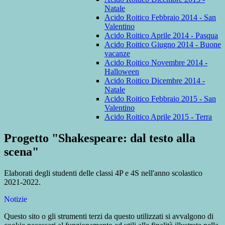
Natale
Acido Roitico Febbraio 2014 - San
Valentino
Acido Roitico Aprile 2014 - Pasqua
Acido Roitico Giugno 2014 - Buone
vacanze
Acido Roitico Novembre 2014 -
Halloween
Acido Roitico Dicembre 2014 -
Natale
Acido Roitico Febbraio 2015 - San
Valentino
Acido Roitico Aprile 2015 - Terra
Progetto "Shakespeare: dal testo alla
scena"
Elaborati degli studenti delle classi 4P e 4S nell'anno scolastico
2021-2022.
Notizie
Questo sito o gli strumenti terzi da questo utilizzati si avvalgono di