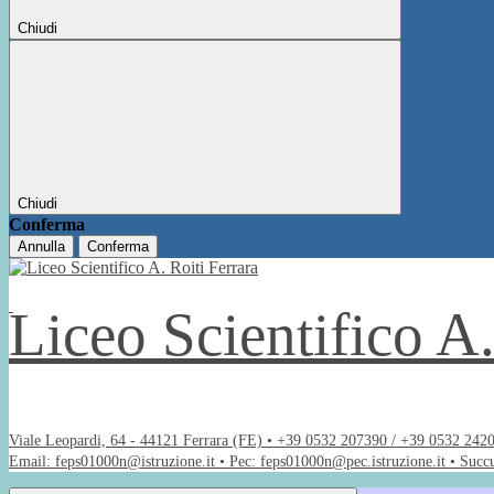
Chiudi
Chiudi
Conferma
Annulla
Conferma
Liceo Scientifico A
Viale Leopardi, 64 - 44121 Ferrara (FE) • +39 0532 207390 / +39 0532 242
Email: feps01000n@istruzione.it • Pec: feps01000n@pec.istruzione.it • Succ