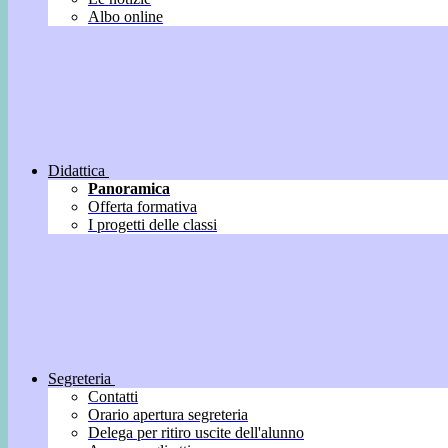
Albo online
Didattica
Panoramica
Offerta formativa
I progetti delle classi
Segreteria
Contatti
Orario apertura segreteria
Delega per ritiro uscite dell'alunno