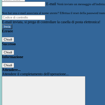
E-mail
Verrà inviato un messaggio all'indirizz
Non hai una e-mail associata al nome utente? Effettua il reset della password tram
E-mail inviata, si prega di controllare la casella di posta elettronica!
Errore
Chiudi
Successo
Chiudi
Informazione
Chiudi
Attendere...
Attendere il completamento dell'operazione...