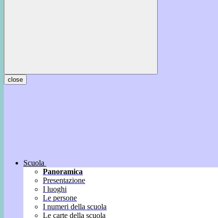
close
Scuola
Panoramica
Presentazione
I luoghi
Le persone
I numeri della scuola
Le carte della scuola