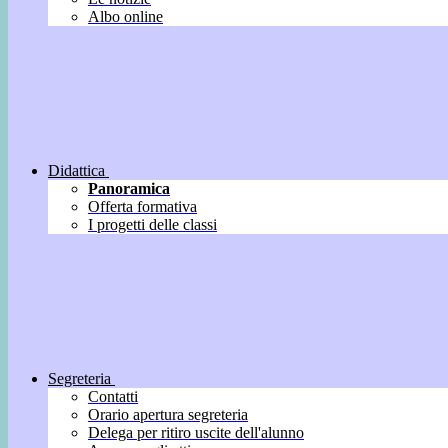
Albo online
Didattica
Panoramica
Offerta formativa
I progetti delle classi
Segreteria
Contatti
Orario apertura segreteria
Delega per ritiro uscite dell'alunno