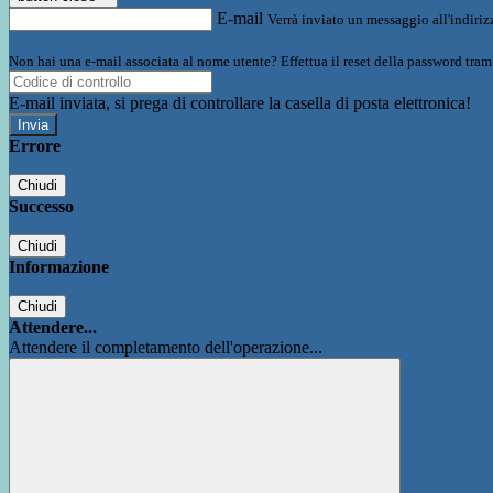
E-mail
Verrà inviato un messaggio all'indirizz
Non hai una e-mail associata al nome utente? Effettua il reset della password tram
E-mail inviata, si prega di controllare la casella di posta elettronica!
Errore
Chiudi
Successo
Chiudi
Informazione
Chiudi
Attendere...
Attendere il completamento dell'operazione...