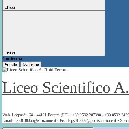
Chiudi
Chiudi
Conferma
Annulla
Conferma
Liceo Scientifico A
Viale Leopardi, 64 - 44121 Ferrara (FE) • +39 0532 207390 / +39 0532 242
Email: feps01000n@istruzione.it • Pec: feps01000n@pec.istruzione.it • Succ