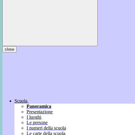
close
Scuola
Panoramica
Presentazione
I luoghi
Le persone
I numeri della scuola
Le carte della scuola