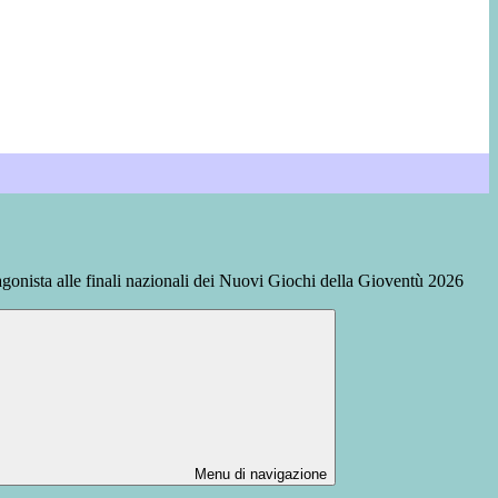
agonista alle finali nazionali dei Nuovi Giochi della Gioventù 2026
Menu di navigazione