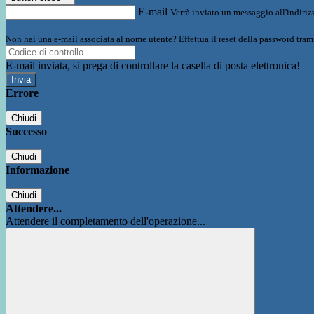
E-mail
Verrà inviato un messaggio all'indirizz
Non hai una e-mail associata al nome utente? Effettua il reset della password tram
E-mail inviata, si prega di controllare la casella di posta elettronica!
Errore
Chiudi
Successo
Chiudi
Informazione
Chiudi
Attendere...
Attendere il completamento dell'operazione...