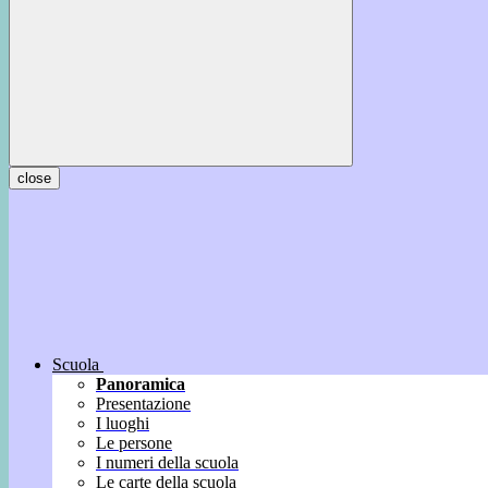
close
Scuola
Panoramica
Presentazione
I luoghi
Le persone
I numeri della scuola
Le carte della scuola