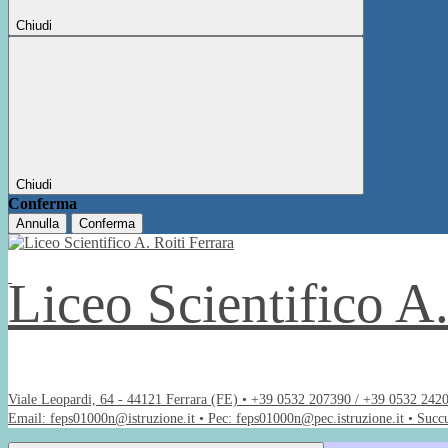
Chiudi
Chiudi
Conferma
Annulla
Conferma
Liceo Scientifico A
Viale Leopardi, 64 - 44121 Ferrara (FE) • +39 0532 207390 / +39 0532 242
Email: feps01000n@istruzione.it • Pec: feps01000n@pec.istruzione.it • Succ