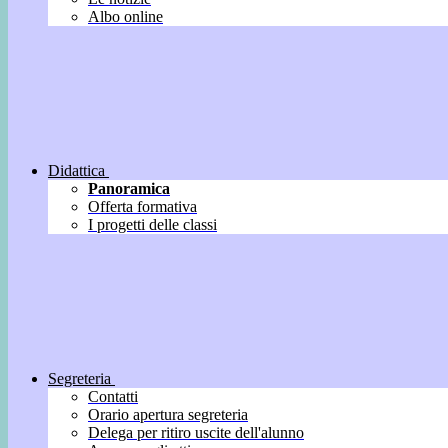
Albo online
Didattica
Panoramica
Offerta formativa
I progetti delle classi
Segreteria
Contatti
Orario apertura segreteria
Delega per ritiro uscite dell'alunno