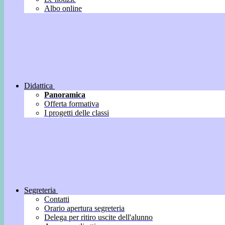
Albo online
Didattica
Panoramica
Offerta formativa
I progetti delle classi
Segreteria
Contatti
Orario apertura segreteria
Delega per ritiro uscite dell'alunno