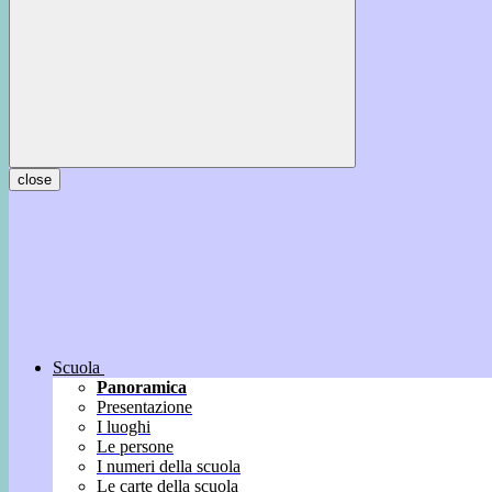
close
Scuola
Panoramica
Presentazione
I luoghi
Le persone
I numeri della scuola
Le carte della scuola