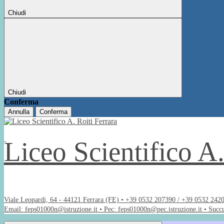
Chiudi
Chiudi
Conferma
Annulla
Conferma
Liceo Scientifico A
Viale Leopardi, 64 - 44121 Ferrara (FE) • +39 0532 207390 / +39 0532 242
Email: feps01000n@istruzione.it • Pec: feps01000n@pec.istruzione.it • Succ