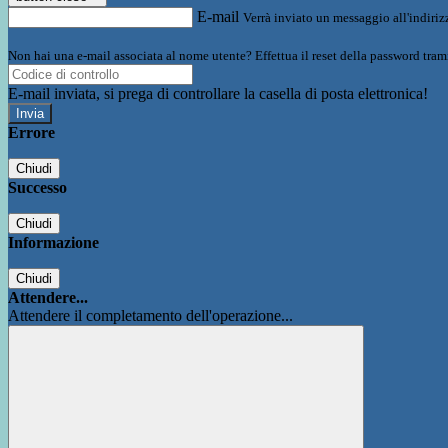
E-mail
Verrà inviato un messaggio all'indirizz
Non hai una e-mail associata al nome utente? Effettua il reset della password tram
E-mail inviata, si prega di controllare la casella di posta elettronica!
Errore
Chiudi
Successo
Chiudi
Informazione
Chiudi
Attendere...
Attendere il completamento dell'operazione...