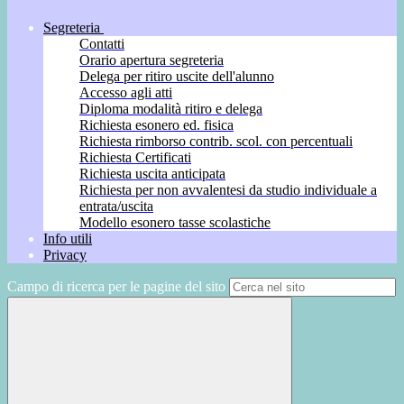
Segreteria
Contatti
Orario apertura segreteria
Delega per ritiro uscite dell'alunno
Accesso agli atti
Diploma modalità ritiro e delega
Richiesta esonero ed. fisica
Richiesta rimborso contrib. scol. con percentuali
Richiesta Certificati
Richiesta uscita anticipata
Richiesta per non avvalentesi da studio individuale a
entrata/uscita
Modello esonero tasse scolastiche
Info utili
Privacy
Campo di ricerca per le pagine del sito