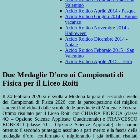
Valentino
Acido Roitico Aprile 2014 - Pasqua
Acido Roitico Giugno 2014 - Buone
vacanze
Acido Roitico Novembre 2014 -
Halloween
Acido Roitico Dicembre 2014 -
Natale
Acido Roitico Febbraio 2015 - San
Valentino
Acido Roitico Aprile 2015 - Terra
Due Medaglie D’oro ai Campionati di
Fisica per il Liceo Roiti
Il 24 febbraio 2026 si è svolta a Modena la gara di secondo livello
dei Campionati di Fisica 2026, con la partecipazione dei migliori
studenti individuati dalle scuole delle provincie di Modena e Ferrara.
Ottimo risultato per il Liceo Roiti con CHIARA FIORICA (classe
4Q – Opzione Scienze Applicate Quadriennale) e FRANCESCO
ROBERTI (classe 5J – Opzione Scienze Applicate) che hanno
ottenuto il secondo punteggio assoluto a pari merito e la fascia della
medaglia d’oro, confermato e migliorando i già brillanti risultati