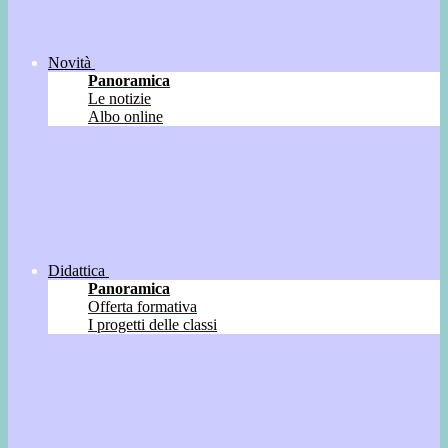
Novità
Panoramica
Le notizie
Albo online
Didattica
Panoramica
Offerta formativa
I progetti delle classi