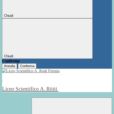
Chiudi
Chiudi
Conferma
Annulla
Conferma
Liceo Scientifico A. Ròiti