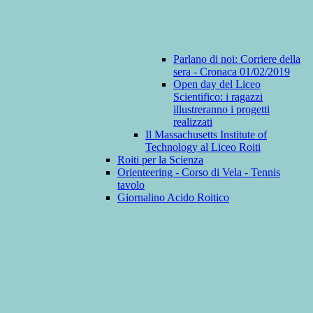
Parlano di noi: Corriere della
sera - Cronaca 01/02/2019
Open day del Liceo
Scientifico: i ragazzi
illustreranno i progetti
realizzati
Il Massachusetts Institute of
Technology al Liceo Roiti
Roiti per la Scienza
Orienteering - Corso di Vela - Tennis
tavolo
Giornalino Acido Roitico