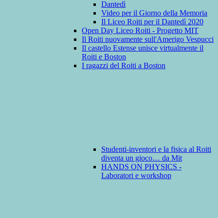
Dantedì
Video per il Giorno della Memoria
Il Liceo Roiti per il Dantedì 2020
Open Day Liceo Roiti - Progetto MIT
Il Roiti nuovamente sull'Amerigo Vespucci
Il castello Estense unisce virtualmente il
Roiti e Boston
I ragazzi del Roiti a Boston
Studenti-inventori e la fisica al Roiti
diventa un gioco… da Mit
HANDS ON PHYSICS -
Laboratori e workshop