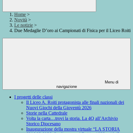
Home
>
Novità
>
Le notizie
>
Due Medaglie D’oro ai Campionati di Fisica per il Liceo Roiti
Menu di
navigazione
I progetti delle classi
Il Liceo A. Roiti protagonista alle finali nazionali dei
Nuovi Giochi della Gioventù 2026
Storie nella Cattedrale
Volta la carta…trovi la storia. La 4Q all’Archivio
Storico Diocesano
Inaugurazione della mostra virtuale “LA STORIA