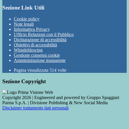
Sezione Link Utili
Cookie policy
Note legali
Informativa Privacy
Ufficio Relazioni con il Pubblico
Dichiarazione di accessibilità
Obiettivi di accessibilità
Whistleblowing
Gestione consensi cookie
Amministrazione trasparente
Pagina visualizzata
514
volte
Sezione Copyright
Copyright 2026 | Engineered and powered by Gruppo Spaggiari
Parma S.p.A. | Divisione Publishing & New Social Media
Disclaimer trattamento dati personali