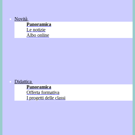
Novità
Panoramica
Le notizie
Albo online
Didattica
Panoramica
Offerta formativa
I progetti delle classi