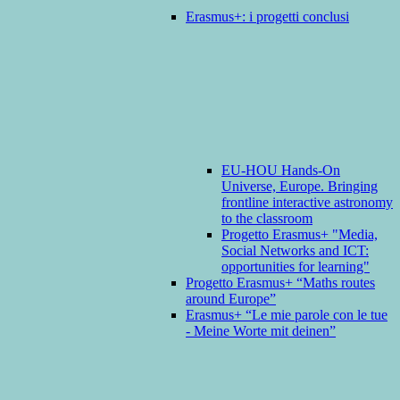
Erasmus+: i progetti conclusi
EU-HOU Hands-On
Universe, Europe. Bringing
frontline interactive astronomy
to the classroom
Progetto Erasmus+ "Media,
Social Networks and ICT:
opportunities for learning"
Progetto Erasmus+ “Maths routes
around Europe”
Erasmus+ “Le mie parole con le tue
- Meine Worte mit deinen”