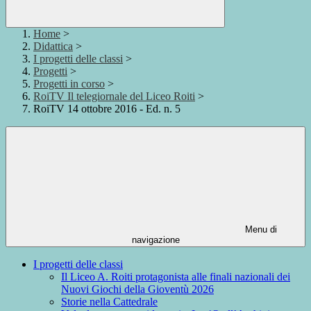
Home
>
Didattica
>
I progetti delle classi
>
Progetti
>
Progetti in corso
>
RoiTV Il telegiornale del Liceo Roiti
>
RoiTV 14 ottobre 2016 - Ed. n. 5
Menu di
navigazione
I progetti delle classi
Il Liceo A. Roiti protagonista alle finali nazionali dei
Nuovi Giochi della Gioventù 2026
Storie nella Cattedrale