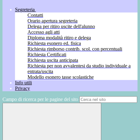
Segreteria
Contatti
Orario apertura segreteria
Delega per ritiro uscite dell'alunno
Accesso agli atti
Diploma modalità ritiro e delega
Richiesta esonero ed. fisica
Richiesta rimborso contrib. scol. con percentuali
Richiesta Certificati
Richiesta uscita anticipata
Richiesta per non avvalentesi da studio individuale a
entrata/uscita
Modello esonero tasse scolastiche
Info utili
Privacy
Campo di ricerca per le pagine del sito