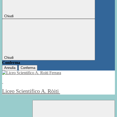
Chiudi
Chiudi
Conferma
Annulla
Conferma
Liceo Scientifico A. Ròiti