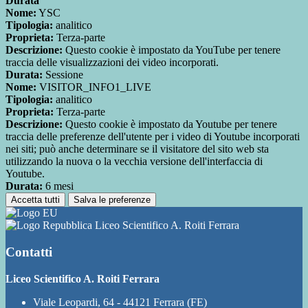
Durata
Nome:
YSC
Tipologia:
analitico
Proprieta:
Terza-parte
Descrizione:
Questo cookie è impostato da YouTube per tenere
traccia delle visualizzazioni dei video incorporati.
Durata:
Sessione
Nome:
VISITOR_INFO1_LIVE
Tipologia:
analitico
Proprieta:
Terza-parte
Descrizione:
Questo cookie è impostato da Youtube per tenere
traccia delle preferenze dell'utente per i video di Youtube incorporati
nei siti; può anche determinare se il visitatore del sito web sta
utilizzando la nuova o la vecchia versione dell'interfaccia di
Youtube.
Durata:
6 mesi
Accetta tutti
Salva le preferenze
Liceo Scientifico A. Roiti Ferrara
Contatti
Liceo Scientifico A. Roiti Ferrara
Viale Leopardi, 64 - 44121 Ferrara (FE)