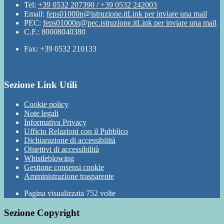
Tel:
+39 0532 207390 / +39 0532 242003
Email:
feps01000n@istruzione.it
Link per inviare una mail
PEC:
feps01000n@pec.istruzione.it
Link per inviare una mail
C.F.: 80008040380
Fax: +39 0532 210133
Sezione Link Utili
Cookie policy
Note legali
Informativa Privacy
Ufficio Relazioni con il Pubblico
Dichiarazione di accessibilità
Obiettivi di accessibilità
Whistleblowing
Gestione consensi cookie
Amministrazione trasparente
Pagina visualizzata
752
volte
Sezione Copyright