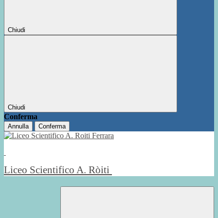
Chiudi
Chiudi
Conferma
Annulla
Conferma
Liceo Scientifico A. Ròiti