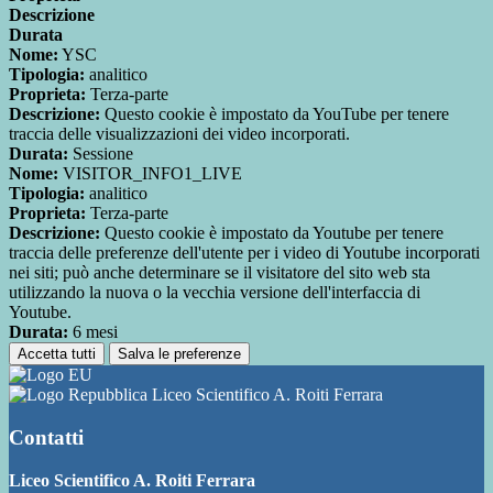
Descrizione
Durata
Nome:
YSC
Tipologia:
analitico
Proprieta:
Terza-parte
Descrizione:
Questo cookie è impostato da YouTube per tenere
traccia delle visualizzazioni dei video incorporati.
Durata:
Sessione
Nome:
VISITOR_INFO1_LIVE
Tipologia:
analitico
Proprieta:
Terza-parte
Descrizione:
Questo cookie è impostato da Youtube per tenere
traccia delle preferenze dell'utente per i video di Youtube incorporati
nei siti; può anche determinare se il visitatore del sito web sta
utilizzando la nuova o la vecchia versione dell'interfaccia di
Youtube.
Durata:
6 mesi
Accetta tutti
Salva le preferenze
Liceo Scientifico A. Roiti Ferrara
Contatti
Liceo Scientifico A. Roiti Ferrara