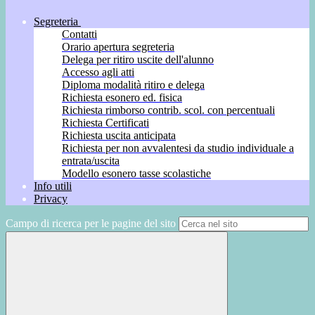
Segreteria
Contatti
Orario apertura segreteria
Delega per ritiro uscite dell'alunno
Accesso agli atti
Diploma modalità ritiro e delega
Richiesta esonero ed. fisica
Richiesta rimborso contrib. scol. con percentuali
Richiesta Certificati
Richiesta uscita anticipata
Richiesta per non avvalentesi da studio individuale a
entrata/uscita
Modello esonero tasse scolastiche
Info utili
Privacy
Campo di ricerca per le pagine del sito