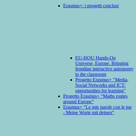
Erasmus+: i progetti conclusi
EU-HOU Hands-On
Universe, Europe. Bringing
frontline interactive astronomy
to the classroom
Progetto Erasmus+ "Media,
Social Networks and ICT:
opportunities for learning"
Progetto Erasmus+ “Maths routes
around Europe”
Erasmus+ “Le mie parole con le tue
- Meine Worte mit deinen”