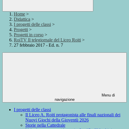
Home
>
Didattica
>
I progetti delle classi
>
Progetti
>
Progetti in corso
>
RoiTV Il telegiornale del Liceo Roiti
>
27 febbraio 2017 - Ed. n. 7
Menu di
navigazione
I progetti delle classi
Il Liceo A. Roiti protagonista alle finali nazionali dei
Nuovi Giochi della Gioventù 2026
Storie nella Cattedrale