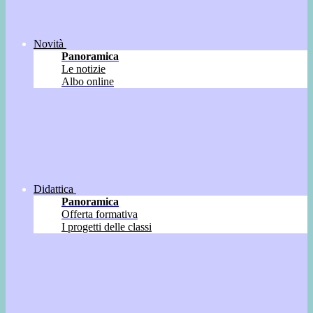
Novità
Panoramica
Le notizie
Albo online
Didattica
Panoramica
Offerta formativa
I progetti delle classi